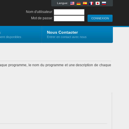
Langue:
Nom d'utilisateur:
Mot de passe:
s
Nous Contacter
ent disponibles
Entrer en contact avec nous
r chaque programme, le nom du programme et une description de chaque