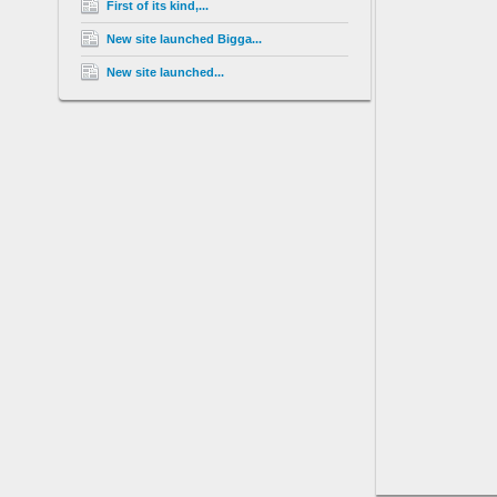
First of its kind,...
New site launched Bigga...
New site launched...